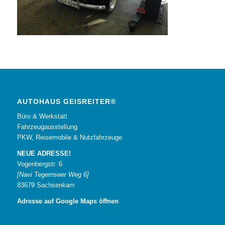
AUTOHAUS GEISREITER®
Büro & Werkstatt
Fahrzeugausstellung
PKW, Reisemobile & Nutzfahrzeuge
NEUE ADRESSE!
Vogenbergstr. 6
[Navi Tegernseer Weg 6]
83679 Sachsenkam
Adresse auf Google Maps öffnen