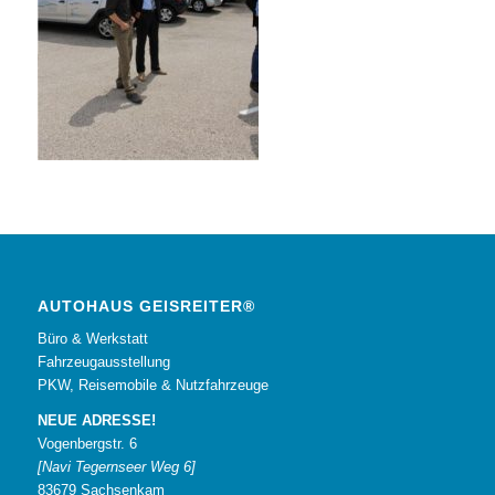
AUTOHAUS GEISREITER®
Büro & Werkstatt
Fahrzeugausstellung
PKW, Reisemobile & Nutzfahrzeuge
NEUE ADRESSE!
Vogenbergstr. 6
[Navi Tegernseer Weg 6]
83679 Sachsenkam