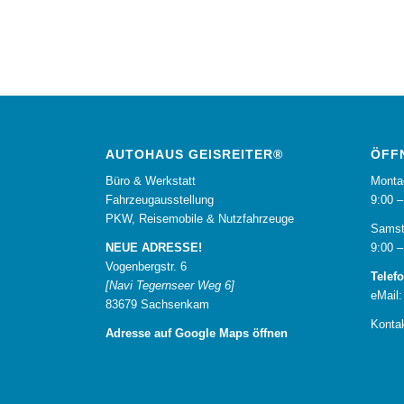
AUTOHAUS GEISREITER®
ÖFF
Büro & Werkstatt
Monta
Fahrzeugausstellung
9:00 –
PKW, Reisemobile & Nutzfahrzeuge
Samst
NEUE ADRESSE!
9:00 –
Vogenbergstr. 6
Telefo
[Navi Tegernseer Weg 6]
eMail:
83679 Sachsenkam
Konta
Adresse auf Google Maps öffnen