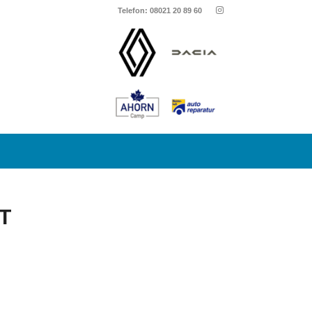
Telefon: 08021 20 89 60
T