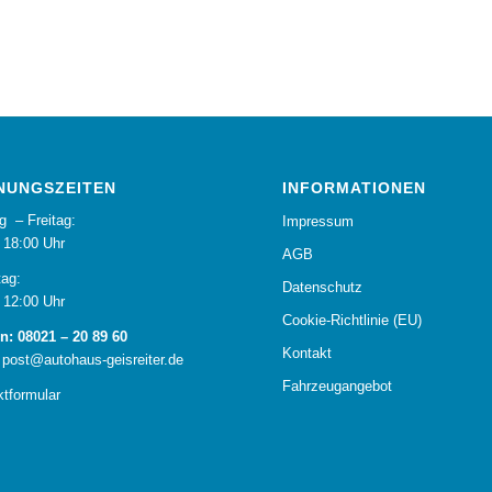
NUNGSZEITEN
INFORMATIONEN
g – Freitag:
Impressum
 18:00 Uhr
AGB
ag:
Datenschutz
 12:00 Uhr
Cookie-Richtlinie (EU)
n: 08021 – 20 89 60
Kontakt
 post@autohaus-geisreiter.de
Fahrzeugangebot
ktformular