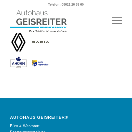
Telefon: 08021 20 89 60
AUTOHAUS GEISREITER®
Büro & Werkstatt